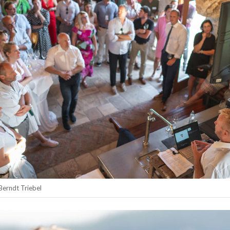
erndt Triebel