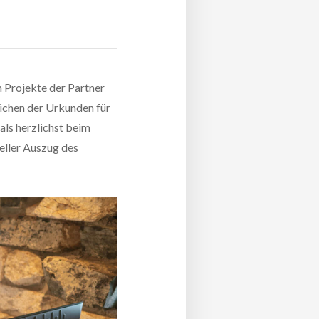
 Projekte der Partner
chen der Urkunden für
ls herzlichst beim
eller Auszug des