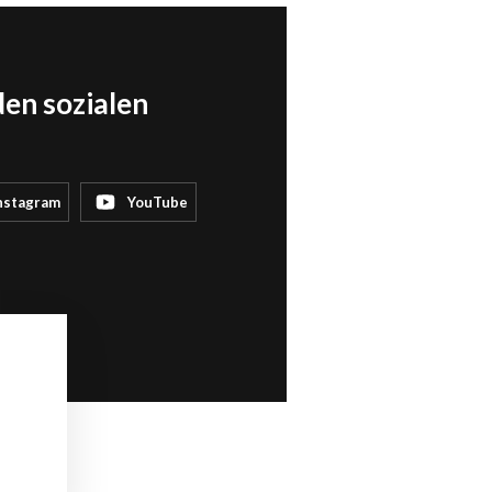
den sozialen
nstagram
YouTube