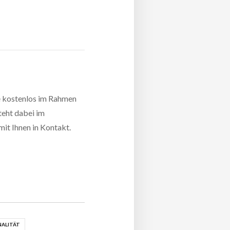
te kostenlos im Rahmen
teht dabei im
mit Ihnen in Kontakt.
NALITÄT