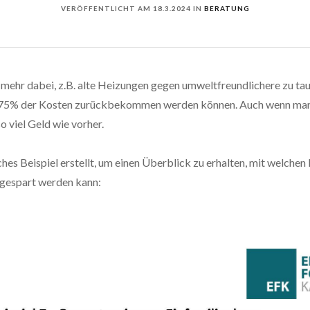
VERÖFFENTLICHT AM
18.3.2024
IN
BERATUNG
t mehr dabei, z.B. alte Heizungen gegen umweltfreundlichere zu ta
st 75% der Kosten zurückbekommen werden können. Auch wenn man
 so viel Geld wie vorher.
hes Beispiel erstellt, um einen Überblick zu erhalten, mit welche
 gespart werden kann: