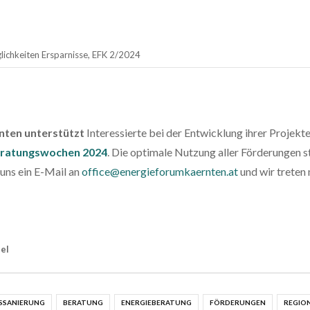
lichkeiten Ersparnisse, EFK 2/2024
nten unterstützt
Interessierte bei der Entwicklung ihrer Projek
eratungswochen 2024
. Die optimale Nutzung aller Förderungen s
 uns ein E-Mail an
office@energieforumkaernten.at
und wir treten 
el
SSANIERUNG
BERATUNG
ENERGIEBERATUNG
FÖRDERUNGEN
REGIO