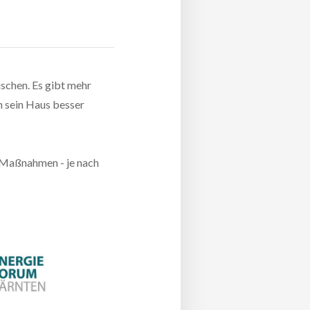
uschen. Es gibt mehr
 sein Haus besser
n Maßnahmen - je nach